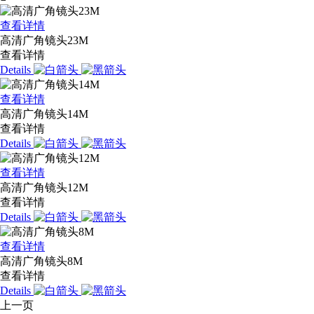
查看详情
高清广角镜头23M
查看详情
Details
查看详情
高清广角镜头14M
查看详情
Details
查看详情
高清广角镜头12M
查看详情
Details
查看详情
高清广角镜头8M
查看详情
Details
上一页