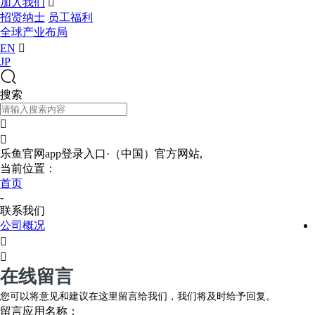
加入我们

招贤纳士
员工福利
全球产业布局
EN

JP
搜索


乐鱼官网app登录入口·（中国）官方网站,
当前位置：
首页
-
联系我们
公司概况


在线留言
您可以将意见和建议在这里留言给我们，我们将及时给予回复。
留言应用名称：