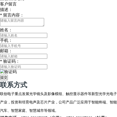
客户留言
描述：
*
留言内容：
姓名：
手机：
邮箱：
*
验证码：
提交
联系方式
联创电子重点发展光学镜头及影像模组、触控显示器件等新型光学光电子
产业，投资和培育电声及芯片产业，公司产品广泛应用于智能终端、智能
汽车、智慧家庭、智慧城市等领域。